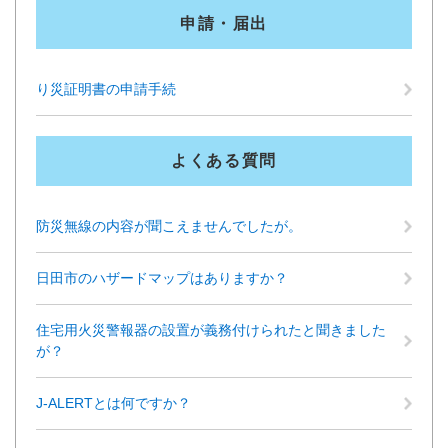
申請・届出
り災証明書の申請手続
よくある質問
防災無線の内容が聞こえませんでしたが。
日田市のハザードマップはありますか？
住宅用火災警報器の設置が義務付けられたと聞きました
が？
J-ALERTとは何ですか？