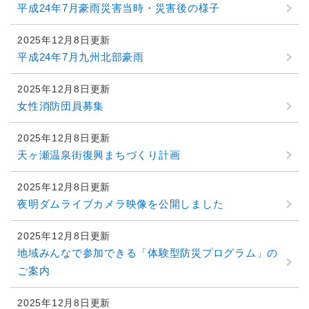
平成24年7月豪雨災害当時・災害後の様子
2025年12月8日更新
平成24年7月九州北部豪雨
2025年12月8日更新
女性消防団員募集
2025年12月8日更新
天ヶ瀬温泉街復興まちづくり計画
2025年12月8日更新
夜明ダムライブカメラ映像を公開しました
2025年12月8日更新
地域みんなで参加できる「体験型防災プログラム」の
ご案内
2025年12月8日更新