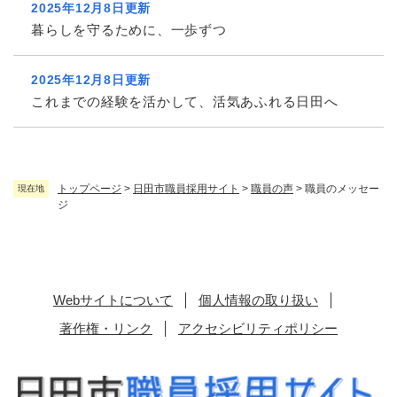
2025年12月8日更新
暮らしを守るために、一歩ずつ
2025年12月8日更新
これまでの経験を活かして、活気あふれる日田へ
トップページ
>
日田市職員採用サイト
>
職員の声
>
職員のメッセー
現在地
ジ
Webサイトについて
個人情報の取り扱い
著作権・リンク
アクセシビリティポリシー