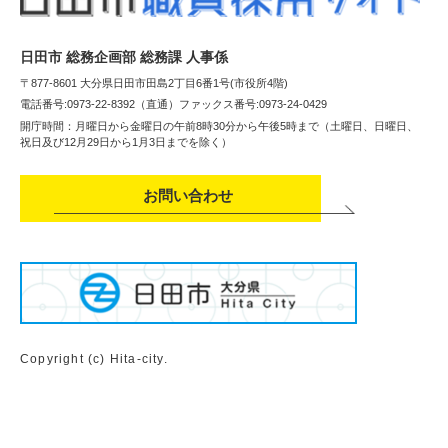
日田市 総務企画部 総務課 人事係
〒877-8601 大分県日田市田島2丁目6番1号(市役所4階)
電話番号:0973-22-8392（直通）
ファックス番号:0973-24-0429
開庁時間：月曜日から金曜日の午前8時30分から午後5時まで（土曜日、日曜日、
祝日及び12月29日から1月3日までを除く）
お問い合わせ
Copyright (c) Hita-city.