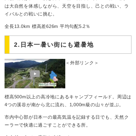
は大自然を体感しながら、天空を目指し、己との戦い、ラ
イバルとの戦いに挑む。
全長13.0km 標高差626m 平均勾配5.2％
2.日本一暑い街にも避暑地
＜外部リンク＞
標高500m以上の高冷地にあるキャンプフィールド。周辺は
4つの溪谷が南から北に流れ、1,000m級の山々が並ぶ。
市内中心部が日本一の最高気温を記録する日でも、天然ク
ーラーで快適に過ごすことができる所。