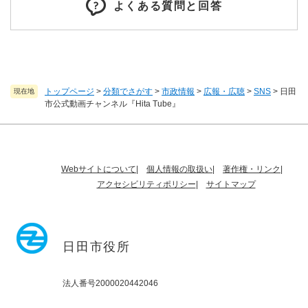
よくある質問と回答
トップページ
>
分類でさがす
>
市政情報
>
広報・広聴
>
SNS
>
日田
現在地
市公式動画チャンネル『Hita Tube』
Webサイトについて
個人情報の取扱い
著作権・リンク
アクセシビリティポリシー
サイトマップ
日田市役所
法人番号2000020442046