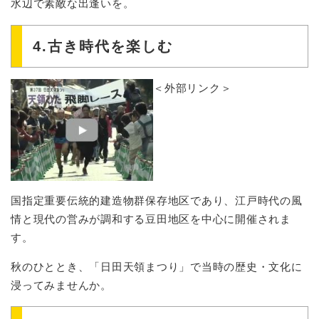
水辺で素敵な出逢いを。
4.古き時代を楽しむ
＜外部リンク＞
国指定重要伝統的建造物群保存地区であり、江戸時代の風
情と現代の営みが調和する豆田地区を中心に開催されま
す。
秋のひととき、「日田天領まつり」で当時の歴史・文化に
浸ってみませんか。