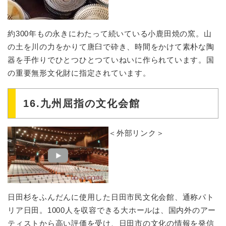
約300年もの永きにわたって続いている小鹿田焼の窯。山
の土を川の力をかりて唐臼で砕き、時間をかけて素朴な陶
器を手作りでひとつひとつていねいに作られています。国
の重要無形文化財に指定されています。
16.九州屈指の文化会館
＜外部リンク＞
日田杉をふんだんに使用した日田市民文化会館、通称パト
リア日田。1000人を収容できる大ホールは、国内外のアー
ティストから高い評価を受け、日田市の文化の情報を発信