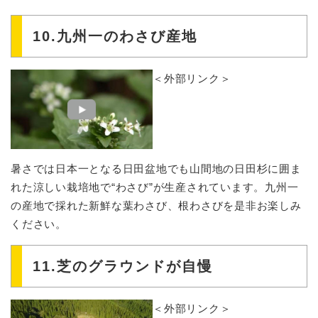
10.九州一のわさび産地
＜外部リンク＞
暑さでは日本一となる日田盆地でも山間地の日田杉に囲ま
れた涼しい栽培地で“わさび”が生産されています。九州一
の産地で採れた新鮮な葉わさび、根わさびを是非お楽しみ
ください。
11.芝のグラウンドが自慢
＜外部リンク＞