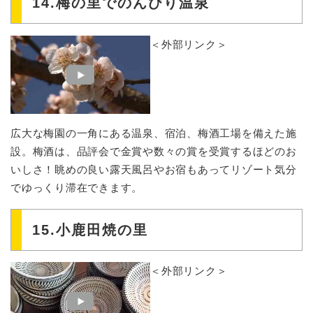
14.梅の里でのんびり温泉
＜外部リンク＞
広大な梅園の一角にある温泉、宿泊、梅酒工場を備えた施
設。梅酒は、品評会で金賞や数々の賞を受賞するほどのお
いしさ！眺めの良い露天風呂やお宿もあってリゾート気分
でゆっくり滞在できます。
15.小鹿田焼の里
＜外部リンク＞