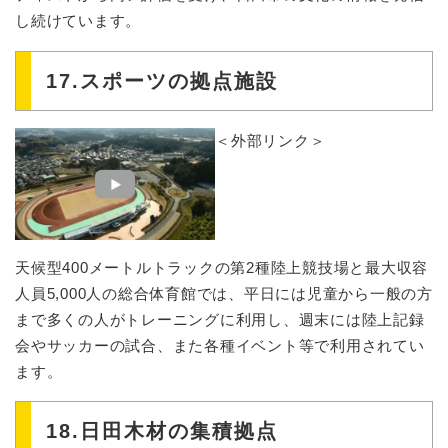
し続けています。
17.スポーツの拠点施設
＜外部リンク＞
天候型400メートルトラックの第2種陸上競技場と最大収容
人員5,000人の総合体育館では、平日には児童から一般の方
まで多くの人がトレーニングに利用し、週末には陸上記録
会やサッカーの試合、また各種イベント等で利用されてい
ます。
18.日田木材の集積拠点