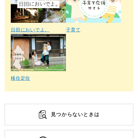
日田においでよ。
子育て
移住定住
見つからないときは