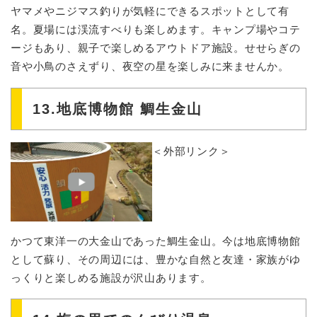
ヤマメやニジマス釣りが気軽にできるスポットとして有
名。夏場には渓流すべりも楽しめます。キャンプ場やコテ
ージもあり、親子で楽しめるアウトドア施設。せせらぎの
音や小鳥のさえずり、夜空の星を楽しみに来ませんか。
13.地底博物館 鯛生金山
＜外部リンク＞
かつて東洋一の大金山であった鯛生金山。今は地底博物館
として蘇り、その周辺には、豊かな自然と友達・家族がゆ
っくりと楽しめる施設が沢山あります。