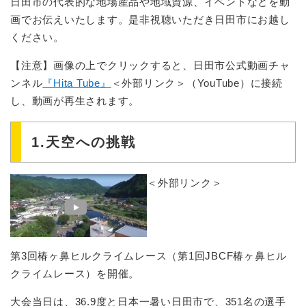
日田市の代表的な地場産品や地域資源、イベントなどを動
画でお伝えいたします。是非視聴いただき日田市にお越し
ください。
【注意】画像の上でクリックすると、日田市公式動画チャ
ンネル
『Hita Tube』
＜外部リンク＞
（YouTube）に接続
し、動画が再生されます。
1.天空への挑戦
＜外部リンク＞
第3回椿ヶ鼻ヒルクライムレース（第1回JBCF椿ヶ鼻ヒル
クライムレース）を開催。
大会当日は、36.9度と日本一暑い日田市で、351名の選手