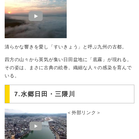
清らかな響きを愛し「すいきょう」と呼ぶ九州の古都。
四方の山々から英気が集い日田盆地に「底霧」が現れる。
その姿は、まさに古典の絵巻。織細な人々の感染を育んで
いる。
7.水郷日田・三隈川
＜外部リンク＞