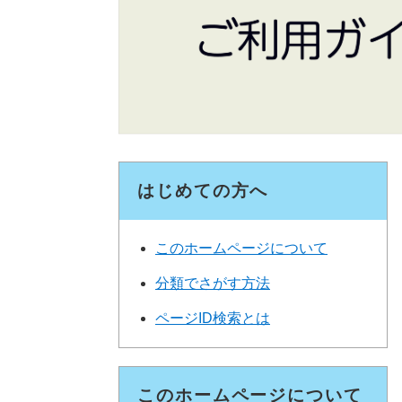
はじめての方へ
このホームページについて
分類でさがす方法
ページID検索とは
このホームページについて