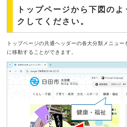
トップページから下図のよ
クしてください。
トップページの共通ヘッダーの各大分類メニュー
に移動することができます。