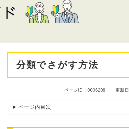
本
分類でさがす方法
文
ページID：0006208
更新日
ページ内目次