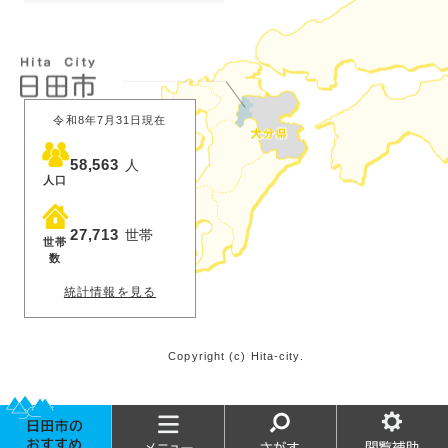
令和8年7月31日現在
58,563
人
人口
27,713
世帯
世帯
数
統計情報を見る
Copyright (c) Hita-city.
お
メ
さ
閲