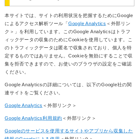
本サイトでは、サイトの利用状況を把握するためにGoogle
によるアクセス解析ツール「
Google Analytics
＜外部リン
ク＞
」を利用しています。このGoogle Analyticsはトラフ
ィックデータの収集のためにCookieを使用しています。こ
のトラフィックデータは匿名で収集されており、個人を特
定するものではありません。Cookieを無効にすることで収
集を拒否できますので、お使いのブラウザの設定をご確認
ください。
Google Analyticsの詳細については、以下のGoogle社の関
連サイトをご覧ください。
Google Analytics
＜外部リンク＞
Google Analytics利用規約
＜外部リンク＞
Googleのサービスを使用するサイトやアプリから収集した
情報のGoogleによる使用
＜外部リンク＞