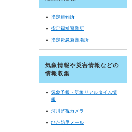
指定避難所
指定福祉避難所
指定緊急避難場所
気象情報や災害情報などの
情報収集
気象予報・気象リアルタイム情
報
河川監視カメラ
ひた防災メール