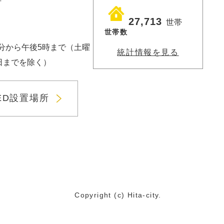
号
27,713
世帯
世帯数
分から午後5時まで（土曜
統計情報を見る
3日までを除く）
ED設置場所
Copyright (c) Hita-city.