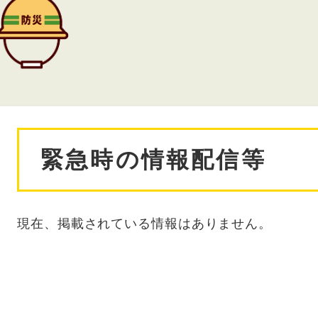
本
緊急時の情報配信等
文
現在、掲載されている情報はありません。