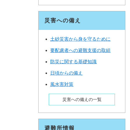
災害への備え
土砂災害から身を守るために
要配慮者への避難支援の取組
防災に関する基礎知識
日頃からの備え
風水害対策
災害への備えの一覧
避難所情報