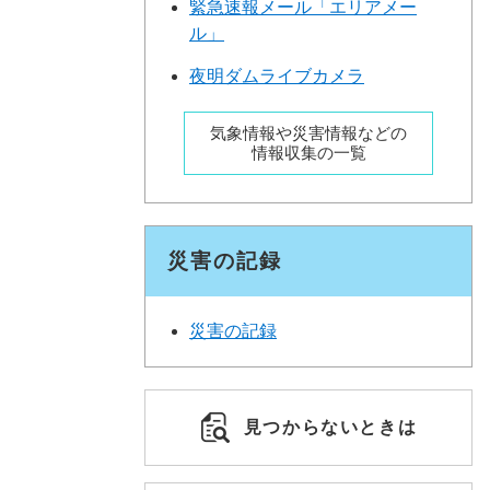
緊急速報メール「エリアメー
ル」
夜明ダムライブカメラ
気象情報や災害情報などの
情報収集の一覧
災害の記録
災害の記録
見つからないときは