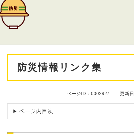
本
防災情報リンク集
文
ページID：0002927
更新日
ページ内目次