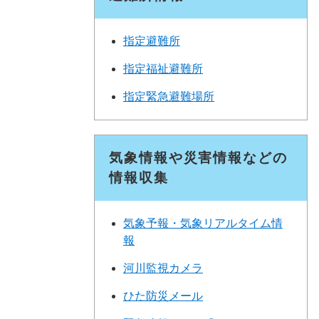
指定避難所
指定福祉避難所
指定緊急避難場所
気象情報や災害情報などの
情報収集
気象予報・気象リアルタイム情
報
河川監視カメラ
ひた防災メール