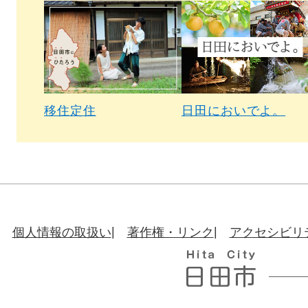
移住定住
日田においでよ。
個人情報の取扱い
著作権・リンク
アクセシビリ