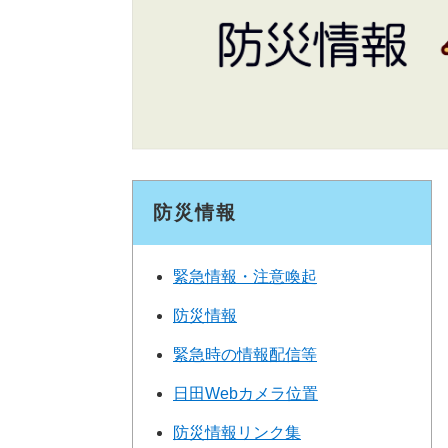
防災情報
緊急情報・注意喚起
防災情報
緊急時の情報配信等
日田Webカメラ位置
防災情報リンク集