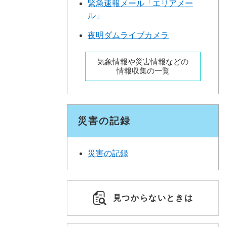
緊急速報メール「エリアメー
ル」
夜明ダムライブカメラ
気象情報や災害情報などの
情報収集の一覧
災害の記録
災害の記録
見つからないときは