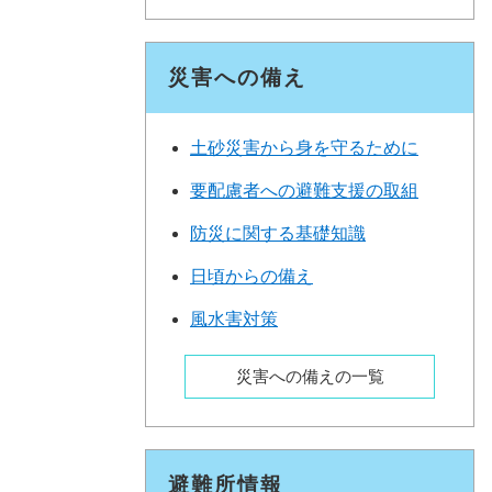
災害への備え
土砂災害から身を守るために
要配慮者への避難支援の取組
防災に関する基礎知識
日頃からの備え
風水害対策
災害への備えの一覧
避難所情報