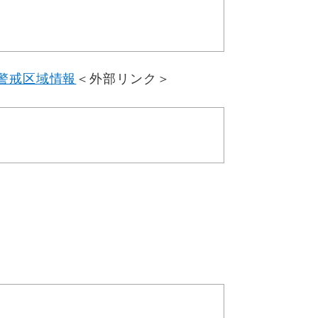
警戒区域情報
＜外部リンク＞