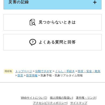
災害の記録
見つからないときは
よくある質問と回答
トップページ
>
分類でさがす
>
くらし・手続き
>
防災・安全・救急
現在地
>
防災
>
防災情報
>
気象予報・気象リアルタイム情報
Webサイトについて
個人情報の取扱い
著作権・リンク
アクセシビリティポリシー
サイトマップ