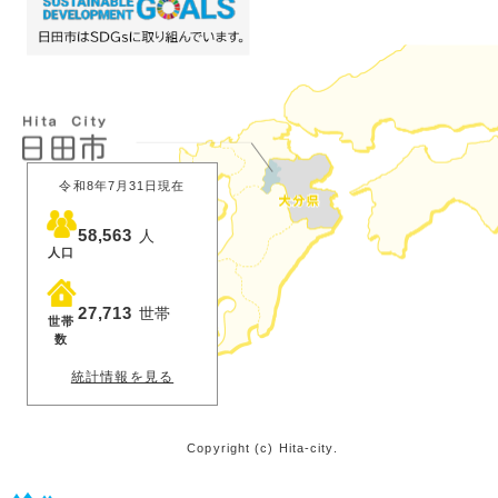
令和8年7月31日現在
58,563
人
人口
27,713
世帯
世帯
数
統計情報を見る
Copyright (c) Hita-city.