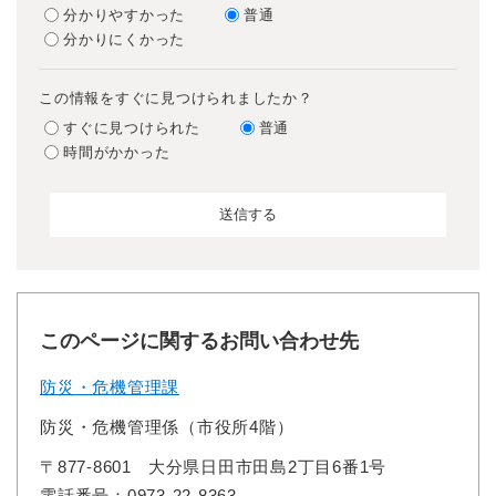
分かりやすかった
普通
分かりにくかった
この情報をすぐに見つけられましたか？
すぐに見つけられた
普通
時間がかかった
このページに関するお問い合わせ先
防災・危機管理課
防災・危機管理係（市役所4階）
〒877-8601
大分県日田市田島2丁目6番1号
電話番号：0973-22-8363