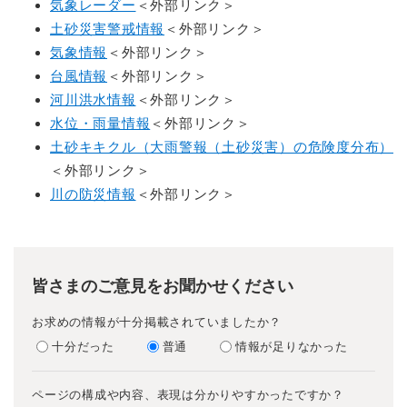
気象レーダー
＜外部リンク＞
土砂災害警戒情報
＜外部リンク＞
気象情報
＜外部リンク＞
台風情報
＜外部リンク＞
河川洪水情報
＜外部リンク＞
水位・雨量情報
＜外部リンク＞
土砂キキクル（大雨警報（土砂災害）の危険度分布）
＜外部リンク＞
川の防災情報
＜外部リンク＞
皆さまのご意見をお聞かせください
お求めの情報が十分掲載されていましたか？
十分だった
普通
情報が足りなかった
ページの構成や内容、表現は分かりやすかったですか？